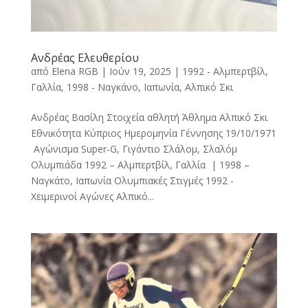
Ανδρέας Ελευθερίου
από
Elena RGB
|
Ιούν 19, 2025
|
1992 - Αλμπερτβίλ,
Γαλλία
,
1998 - Ναγκάνο, Ιαπωνία
,
Αλπικό Σκι
Ανδρέας Βασίλη Στοιχεία αθλητή Άθλημα Αλπικό Σκι
Εθνικότητα Κύπριος Ημερομηνία Γέννησης 19/10/1971
Αγώνισμα Super-G, Γιγάντιο Σλάλομ, Σλαλόμ
Ολυμπιάδα 1992 – Αλμπερτβίλ, Γαλλία | 1998 –
Ναγκάτο, Ιαπωνία Ολυμπιακές Στιγμές 1992 -
Χειμερινοί Αγώνες Αλπικό...