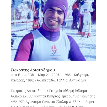
Σωκράτης Αριστοδήμου
από
Elena RGB
|
Μαρ 21, 2025
|
1988 - Κάλγκαρι,
Καναδάς
,
1992 - Αλμπερτβίλ, Γαλλία
,
Αλπικό Σκι
Σωκράτης Αριστοδήμου Στοιχεία αθλητή Άθλημα
Αλπικό Σκι Εθνικότητα Κύπριος Ημερομηνία Γέννησης
4/5/1970 Αγώνισμα Γιγάντιο Σλάλομ & Σλάλομ Super