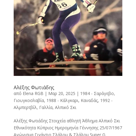
Αλέξης Φωτιάδης
από
Elena RGB
|
Μαρ 20, 2025
|
1984 - Σαράγεβο,
Γιουγκοσλαβία
,
1988 - Κάλγκαρι, Καναδάς
,
1992 -
Αλμπερτβίλ, Γαλλία
,
Αλπικό Σκι
Αλέξης Φωτιάδης Στοιχεία αθλητή Άθλημα Αλπικό Σκι
Εθνικότητα Κύπριος Ημερομηνία Γέννησης 25/07/1967
Αγώνισμα Γιγάντιο Σλάλομ & Σλάλομ Super G