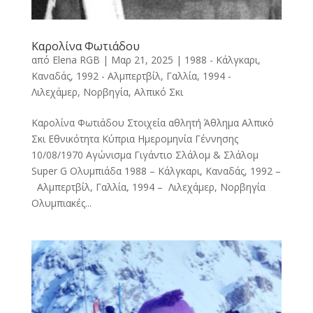
Καρολίνα Φωτιάδου
από
Elena RGB
|
Μαρ 21, 2025
|
1988 - Κάλγκαρι,
Καναδάς
,
1992 - Αλμπερτβίλ, Γαλλία
,
1994 -
Λιλεχάμερ, Νορβηγία
,
Αλπικό Σκι
Καρολίνα Φωτιάδου Στοιχεία αθλητή Άθλημα Αλπικό
Σκι Εθνικότητα Κύπρια Ημερομηνία Γέννησης
10/08/1970 Αγώνισμα Γιγάντιο Σλάλομ & Σλάλομ
Super G Ολυμπιάδα 1988 – Κάλγκαρι, Καναδάς, 1992 –
Αλμπερτβίλ, Γαλλία, 1994 – Λιλεχάμερ, Νορβηγία
Ολυμπιακές...