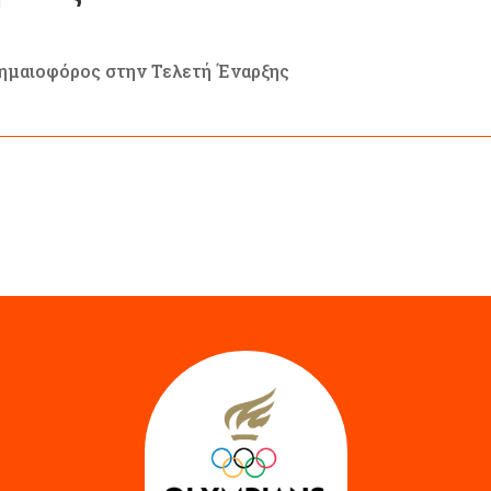
ημαιοφόρος στην Τελετή Έναρξης