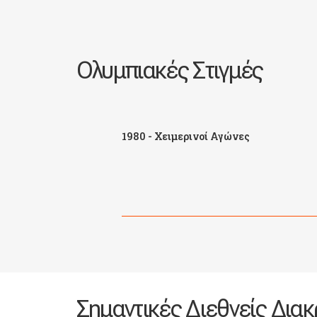
Ολυμπιακές Στιγμές
1980 - Χειμερινοί Αγώνες
Σημαντικές Διεθνείς Διακ