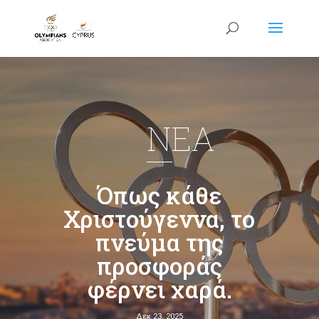
NEA
Όπως κάθε
Χριστούγεννα, το
πνεύμα της
προσφοράς
φέρνει χαρά.
Δεκ 23, 2025