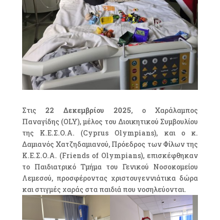
Στις
22 Δεκεμβρίου 2025
, ο Χαράλαμπος
Παναγίδης (OLY), μέλος του Διοικητικού Συμβουλίου
της Κ.Ε.Σ.Ο.Α. (Cyprus Olympians), και ο κ.
Δαμιανός Χατζηδαμιανού, Πρόεδρος των Φίλων της
Κ.Ε.Σ.Ο.Α. (Friends of Olympians), επισκέφθηκαν
το Παιδιατρικό Τμήμα του Γενικού Νοσοκομείου
Λεμεσού, προσφέροντας χριστουγεννιάτικα δώρα
και στιγμές χαράς στα παιδιά που νοσηλεύονται.