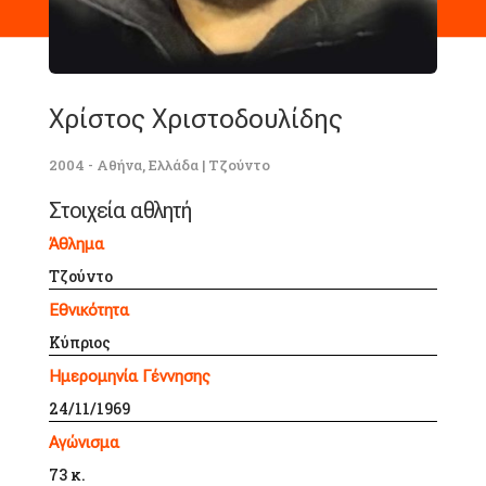
Χρίστος Χριστοδουλίδης
2004 - Αθήνα, Ελλάδα
|
Τζούντο
Στοιχεία αθλητή
Άθλημα
Τζούντο
Εθνικότητα
Κύπριος
Ημερομηνία Γέννησης
24/11/1969
Αγώνισμα
73 κ.