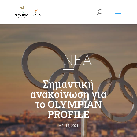
NEA
Σημαντική
ανακοίνωση για
το OLYMPIAN
PROFILE
Μάι 16, 2021