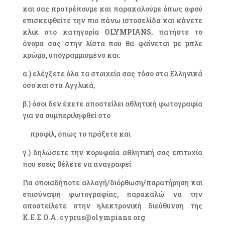
και σας προτρέπουμε και παρακαλούμε όπως αφού
επισκεφθείτε την πιο πάνω ιστοσελίδα και κάνετε
κλικ στο κατηγορία
OLYMPIANS
, πατήστε το
όνομα σας στην λίστα που θα φαίνεται με μπλε
χρώμα, υπογραμμισμένο και:
α.) ελέγξετε όλα τα στοιχεία σας τόσο στα Ελληνικά
όσο και στα Αγγλικά,
β.) όσοι δεν έχετε αποστείλει αθλητική φωτογραφία
για να συμπεριληφθεί στο
προφίλ, όπως το πράξετε και
γ.) δηλώσετε την κορυφαία αθλητική σας επιτυχία
που εσείς θέλετε να αναγραφεί
Για οποιαδήποτε αλλαγή/διόρθωση/παρατήρηση και
επισύναψη φωτογραφίας, παρακαλώ να την
αποστείλετε στην ηλεκτρονική διεύθυνση της
Κ.Ε.Σ.Ο.Α. cyprus@olympians.org