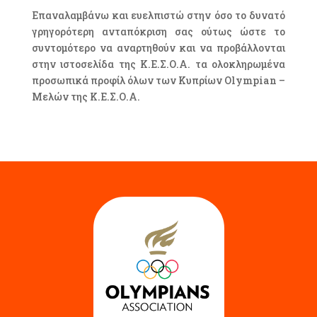
Επαναλαμβάνω και ευελπιστώ στην όσο το δυνατό
γρηγορότερη ανταπόκριση σας ούτως ώστε το
συντομότερο να αναρτηθούν και να προβάλλονται
στην ιστοσελίδα της Κ.Ε.Σ.Ο.Α. τα ολοκληρωμένα
προσωπικά προφίλ όλων των Κυπρίων Olympian –
Μελών της Κ.Ε.Σ.Ο.Α.