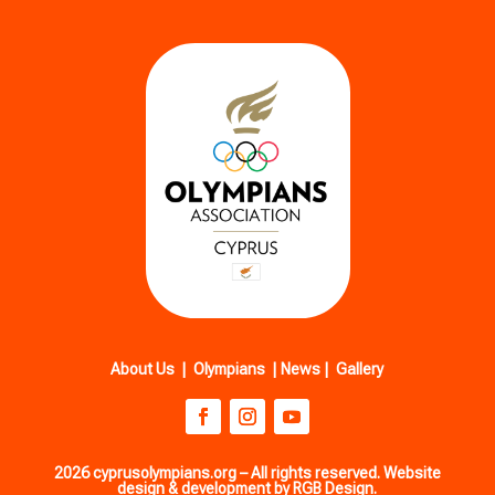
About Us
|
Olympians
|
News
|
Gallery
2026 cyprusolympians.org – All rights reserved. Website
design & development by RGB Design.