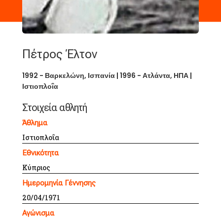
Πέτρος Έλτον
1992 - Βαρκελώνη, Ισπανία
|
1996 - Ατλάντα, ΗΠΑ
|
Ιστιοπλοΐα
Στοιχεία αθλητή
Άθλημα
Ιστιοπλοΐα
Εθνικότητα
Κύπριος
Ημερομηνία Γέννησης
20/04/1971
Αγώνισμα