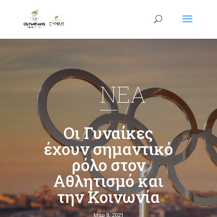
NEA
Οι Γυναίκες
έχουν σημαντικό
ρόλο στον
Αθλητισμό και
την Κοινωνία
Μαρ 8, 2021