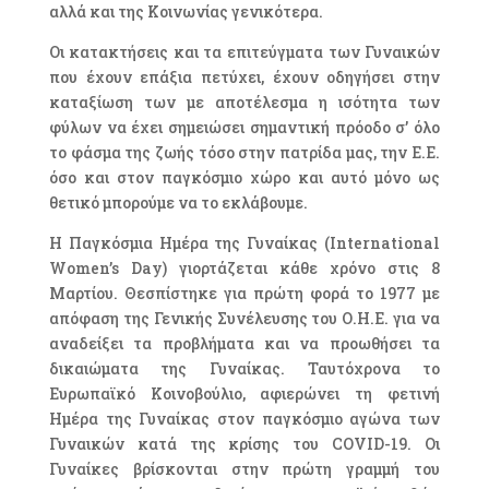
αλλά και της Κοινωνίας γενικότερα.
Οι κατακτήσεις και τα επιτεύγματα των Γυναικών
που έχουν επάξια πετύχει, έχουν οδηγήσει στην
καταξίωση των με αποτέλεσμα η ισότητα των
φύλων να έχει σημειώσει σημαντική πρόοδο σ’ όλο
το φάσμα της ζωής τόσο στην πατρίδα μας, την Ε.Ε.
όσο και στον παγκόσμιο χώρο και αυτό μόνο ως
θετικό μπορούμε να το εκλάβουμε.
Η Παγκόσμια Ημέρα της Γυναίκας (International
Women’s Day) γιορτάζεται κάθε χρόνο στις 8
Μαρτίου. Θεσπίστηκε για πρώτη φορά το 1977 με
απόφαση της Γενικής Συνέλευσης του Ο.Η.Ε. για να
αναδείξει τα προβλήματα και να προωθήσει τα
δικαιώματα της Γυναίκας. Ταυτόχρονα το
Ευρωπαϊκό Κοινοβούλιο, αφιερώνει τη φετινή
Ημέρα της Γυναίκας στον παγκόσμιο αγώνα των
Γυναικών κατά της κρίσης του COVID-19. Οι
Γυναίκες βρίσκονται στην πρώτη γραμμή του