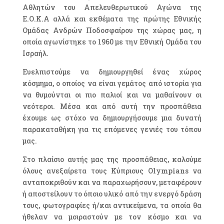
Αθλητών του Απελευθερωτικού Αγώνα της
Ε.Ο.Κ.Α αλλά και εκθέματα της πρώτης Εθνικής
Ομάδας Ανδρών Ποδοσφαίρου της χώρας μας, η
οποία αγωνίστηκε το 1960 με την Εθνική Ομάδα του
Ισραήλ.
Ευελπιστούμε να δημιουργηθεί ένας χώρος
κόσμημα, ο οποίος να είναι γεμάτος από ιστορία για
να θυμούνται οι πιο παλιοί και να μαθαίνουν οι
νεότεροι. Μέσα και από αυτή την προσπάθεια
έχουμε ως στόχο να δημιουργήσουμε μια δυνατή
παρακαταθήκη για τις επόμενες γενιές του τόπου
μας.
Στο πλαίσιο αυτής μας της προσπάθειας, καλούμε
όλους ανεξαίρετα τους Κύπριους Olympians να
ανταποκριθούν και να παραχωρήσουν, μεταφέρουν
ή αποστείλουν το όποιο υλικό από την ενεργό δράση
τους, φωτογραφίες ή/και αντικείμενα, τα οποία θα
ήθελαν να μοιραστούν με τον κόσμο και να