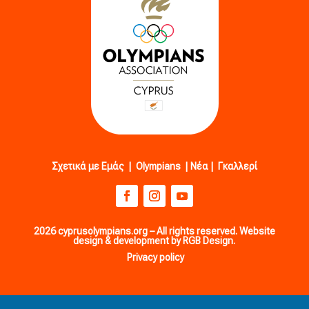
Σχετικά με Εμάς
|
Olympians
|
Νέα
|
Γκαλλερί
2026 cyprusolympians.org – All rights reserved. Website
design & development by RGB Design.
Privacy policy