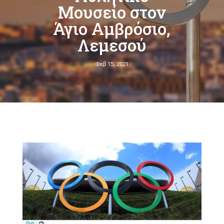
Μουσείο στον
Άγιο Αμβρόσιο,
Λεμεσού
Φεβ 15, 2021