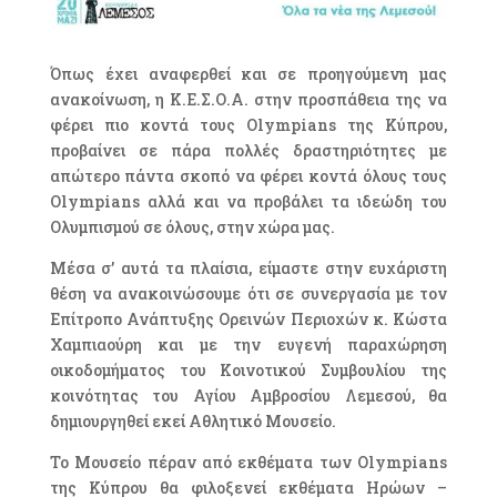
Όπως έχει αναφερθεί και σε προηγούμενη μας
ανακοίνωση, η Κ.Ε.Σ.Ο.Α. στην προσπάθεια της να
φέρει πιο κοντά τους Olympians της Κύπρου,
προβαίνει σε πάρα πολλές δραστηριότητες με
απώτερο πάντα σκοπό να φέρει κοντά όλους τους
Olympians αλλά και να προβάλει τα ιδεώδη του
Ολυμπισμού σε όλους, στην χώρα μας.
Μέσα σ’ αυτά τα πλαίσια, είμαστε στην ευχάριστη
θέση να ανακοινώσουμε ότι σε συνεργασία με τον
Επίτροπο Ανάπτυξης Ορεινών Περιοχών κ. Κώστα
Χαμπιαούρη και με την ευγενή παραχώρηση
οικοδομήματος του Κοινοτικού Συμβουλίου της
κοινότητας του Αγίου Αμβροσίου Λεμεσού, θα
δημιουργηθεί εκεί Αθλητικό Μουσείο.
Το Μουσείο πέραν από εκθέματα των Olympians
της Κύπρου θα φιλοξενεί εκθέματα Ηρώων –