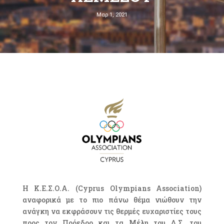
Μαρ 1, 2021
H K.E.Σ.Ο.Α. (Cyprus Olympians Association)
αναφορικά με το πιο πάνω θέμα νιώθουν την
ανάγκη να εκφράσουν τις θερμές ευχαριστίες τους
προς τον Πρόεδρο και τα Μέλη του Δ.Σ. του