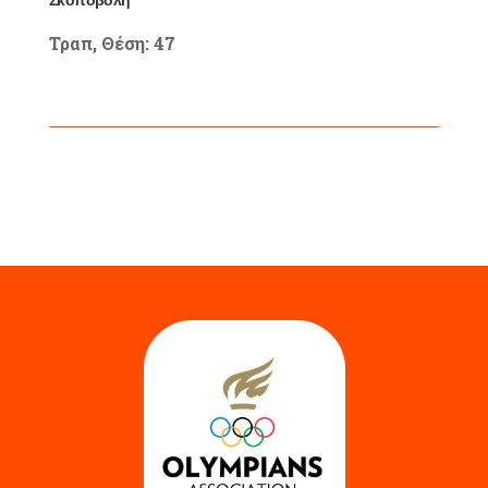
Σκοποβολή
Τραπ, Θέση: 47