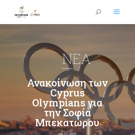
NEA
Ανακοίνωση των
Cyprus
Olympians για
την Σοφία
Μπεκατώρου
Ιαν 17, 2021