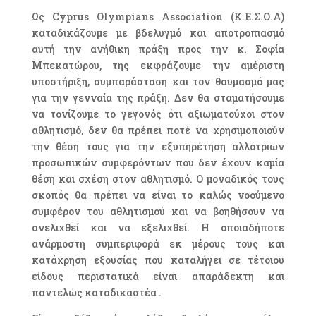
Ως Cyprus Olympians Association (Κ.Ε.Σ.Ο.Α)
καταδικάζουμε με βδελυγμό και αποτροπιασμό
αυτή την ανήθικη πράξη προς την κ. Σοφία
Μπεκατώρου, της εκφράζουμε την αμέριστη
υποστήριξη, συμπαράσταση και τον θαυμασμό μας
για την γενναία της πράξη. Δεν θα σταματήσουμε
να τονίζουμε το γεγονός ότι αξιωματούχοι στον
αθλητισμό, δεν θα πρέπει ποτέ να χρησιμοποιούν
την θέση τους για την εξυπηρέτηση αλλότριων
προσωπικών συμφερόντων που δεν έχουν καμία
θέση και σχέση στον αθλητισμό. Ο μοναδικός τους
σκοπός θα πρέπει να είναι το καλώς νοούμενο
συμφέρον του αθλητισμού και να βοηθήσουν να
ανελιχθεί και να εξελιχθεί. Η οποιαδήποτε
ανάρμοστη συμπεριφορά εκ μέρους τους και
κατάχρηση εξουσίας που καταλήγει σε τέτοιου
είδους περιστατικά είναι απαράδεκτη και
παντελώς καταδικαστέα .