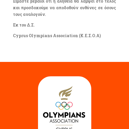
Είμαστε βέβαιοι ότι η αλήθεια θα λάμψει στο τέλος
και προσδοκούμε να αποδοθούν ευθύνες σε όσους
τους αναλογούν.
Εκ του Δ.Σ.
Cyprus Olympians Association (Κ.Ε.Σ.Ο.Α)