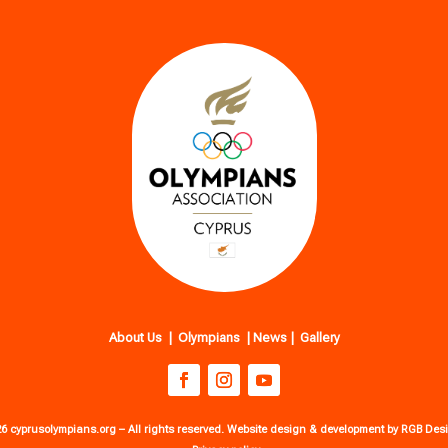
About Us
|
Olympians
|
News
|
Gallery
6 cyprusolympians.org – All rights reserved. Website design & development by RGB Des