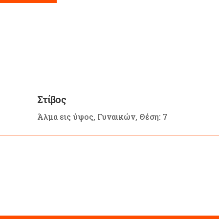
Στίβος
Άλμα εις ύψος, Γυναικών, Θέση: 7