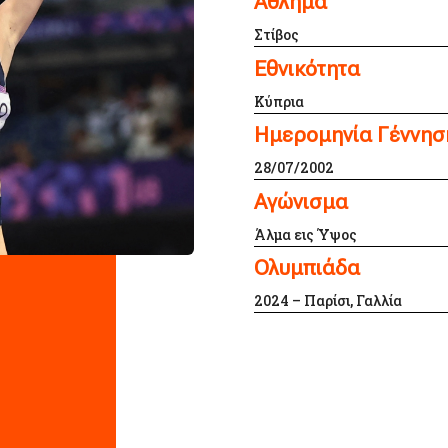
Άθλημα
Στίβος
Εθνικότητα
Κύπρια
Ημερομηνία Γέννησ
28/07/2002
Αγώνισμα
Άλμα εις Ύψος
Ολυμπιάδα
2024 – Παρίσι, Γαλλία