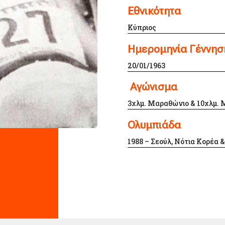
Εθνικότητα
Κύπριος
Ημερομηνία Γέννησ
20/01/1963
Αγώνισμα
3χλμ. Μαραθώνιο & 10χλμ.
Ολυμπιάδα
1988 – Σεούλ, Νότια Κορέα 