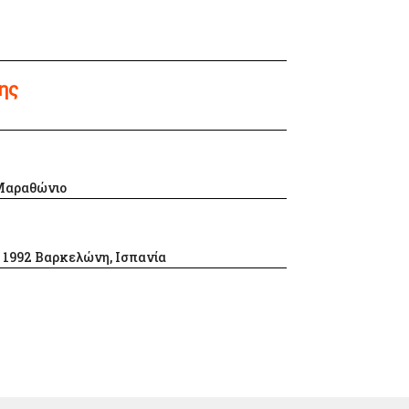
ης
 Μαραθώνιο
& 1992 Βαρκελώνη, Ισπανία